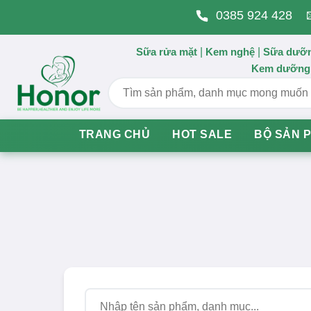
Skip
0385 924 428
to
content
Sữa rửa mặt
Kem nghệ
Sữa dưỡn
|
|
Kem dưỡng
TRANG CHỦ
HOT SALE
BỘ SẢN 