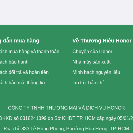
 dẫn mua hàng
Về Thương Hiệu Honor
ách mua hàng và thanh toán
Chuyện của Honor
ách bảo hành
Nhà máy sản xuất
ách đổi trả và hoàn tiền
Minh bạch nguyên liệu
ách bảo mật thông tin
Tin tức báo chí
CÔNG TY TNHH THƯƠNG MẠI VÀ DỊCH VỤ HONOR
KKD số 0318241399 do Sở KHĐT TP. HCM cấp ngày 05/01/
Địa chỉ: 833 Lê Hồng Phong, Phường Hòa Hưng, TP. HCM