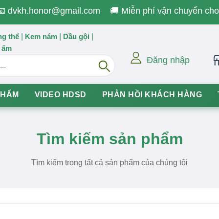
📧 dvkh.honor@gmail.com
🚚 Miễn phí vận chuyển ch
g thể
Kem nám
Dầu gội
|
|
|
 ẩm
Đăng nhập
Search
PHẨM
VIDEO HDSD
PHẢN HỒI KHÁCH HÀNG
Tìm kiếm sản phẩm
Tìm kiếm trong tất cả sản phẩm của chúng tôi