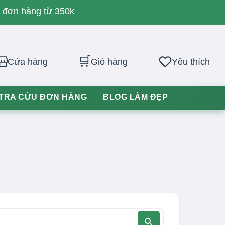
o đơn hàng từ 350k
🛒
Cửa hàng
Giỏ hàng
Yêu thích
TRA CỨU ĐƠN HÀNG
BLOG LÀM ĐẸP