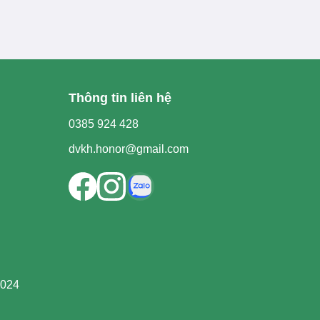
Thông tin liên hệ
0385 924 428
dvkh.honor@gmail.com
2024