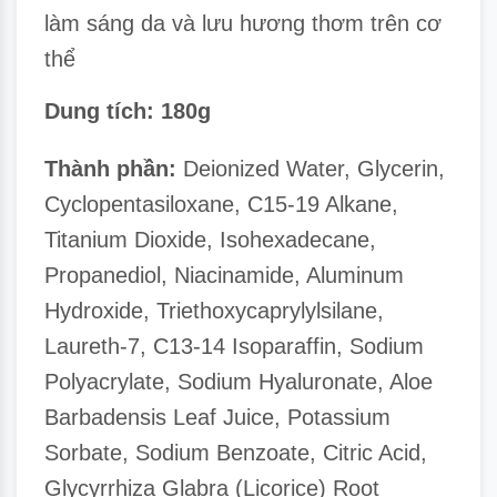
làm sáng da và lưu hương thơm trên cơ
thể
Dung tích: 180g
Thành phần:
Deionized Water, Glycerin,
Cyclopentasiloxane, C15-19 Alkane,
Titanium Dioxide, Isohexadecane,
Propanediol, Niacinamide, Aluminum
Hydroxide, Triethoxycaprylylsilane,
Laureth-7, C13-14 Isoparaffin, Sodium
Polyacrylate, Sodium Hyaluronate, Aloe
Barbadensis Leaf Juice, Potassium
Sorbate, Sodium Benzoate, Citric Acid,
Glycyrrhiza Glabra (Licorice) Root