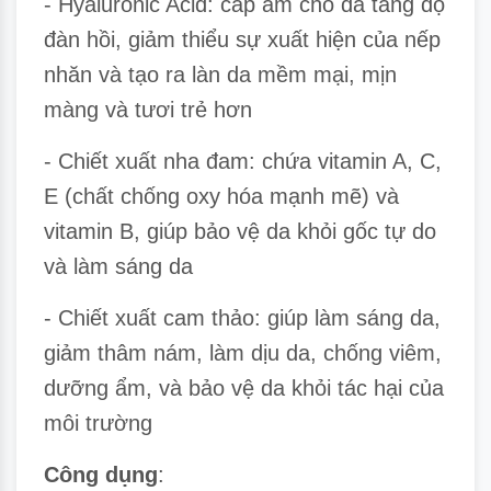
- Hyaluronic Acid: cấp ẩm cho da tăng độ
đàn hồi, giảm thiểu sự xuất hiện của nếp
nhăn và tạo ra làn da mềm mại, mịn
màng và tươi trẻ hơn
- Chiết xuất nha đam: chứa vitamin A, C,
E (chất chống oxy hóa mạnh mẽ) và
vitamin B, giúp bảo vệ da khỏi gốc tự do
và làm sáng da
- Chiết xuất cam thảo: giúp làm sáng da,
giảm thâm nám, làm dịu da, chống viêm,
dưỡng ẩm, và bảo vệ da khỏi tác hại của
môi trường
Công dụng
: