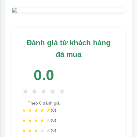
Đánh giá từ khách hàng
đã mua
0.0
★
★
★
★
★
Theo 0 đánh giá
★
★
★
★
★
(0)
★
★
★
★
★
(0)
★
★
★
★
★
(0)