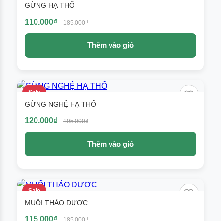
GỪNG HẠ THỔ
110.000₫
185.000₫
Thêm vào giỏ
Sale
GỪNG NGHỆ HẠ THỔ
120.000₫
195.000₫
Thêm vào giỏ
Sale
MUỐI THẢO DƯỢC
115.000₫
185.000₫