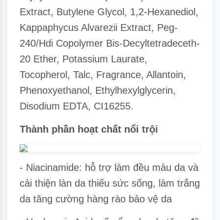
Extract, Butylene Glycol, 1,2-Hexanediol,
Kappaphycus Alvarezii Extract, Peg-
240/Hdi Copolymer Bis-Decyltetradeceth-
20 Ether, Potassium Laurate,
Tocopherol, Talc, Fragrance, Allantoin,
Phenoxyethanol, Ethylhexylglycerin,
Disodium EDTA, CI16255.
Thành phần hoạt chất nổi trội
- Niacinamide: hỗ trợ làm đều màu da và
cải thiện làn da thiếu sức sống, làm trắng
da tăng cường hàng rào bảo vệ da