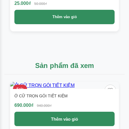
25.000₫
50.000₫
Thêm vào giỏ
Sản phẩm đã xem
Sale
Ở CỮ TRỌN GÓI TIẾT KIỆM
690.000₫
940.000₫
Thêm vào giỏ